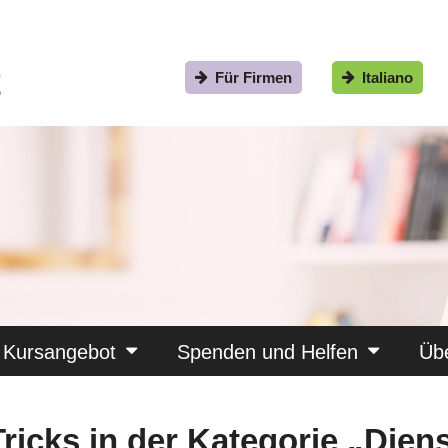
Für Firmen
Italiano
Kursangebot
Spenden und Helfen
Üb
Tricks in der Kategorie „Di