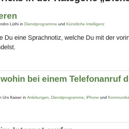
eren
ndro Lüthi in
Dienstprogramme
und
Künstliche Intelligenz
wie Du eine Sprachnotiz, welche Du mit der vo
delst.
, wohin bei einem Telefonanruf 
 Urs Kaiser in
Anleitungen
,
Dienstprogramme
,
iPhone
und
Kommunika