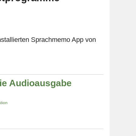
rinstallierten Sprachmemo App von
die Audioausgabe
tion