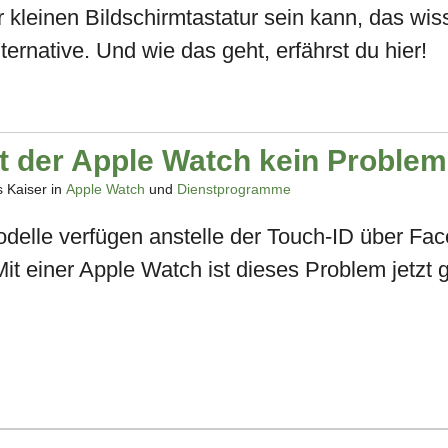
einen Bildschirmtastatur sein kann, das wissen
ternative. Und wie das geht, erfährst du hier!
t der Apple Watch kein Problem
 Kaiser in
Apple Watch
und
Dienstprogramme
elle verfügen anstelle der Touch-ID über Face
t einer Apple Watch ist dieses Problem jetzt g