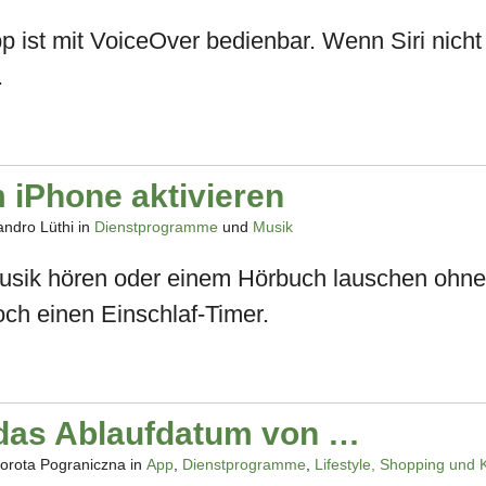
pp ist mit VoiceOver bedienbar. Wenn Siri nich
.
 iPhone aktivieren
ndro Lüthi in
Dienstprogramme
und
Musik
usik hören oder einem Hörbuch lauschen ohne
och einen Einschlaf-Timer.
 das Ablaufdatum von …
orota Pograniczna in
App
,
Dienstprogramme
,
Lifestyle, Shopping und