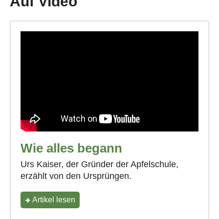
Auf Video
Wie alles begann
Urs Kaiser, der Gründer der Apfelschule,
erzählt von den Ursprüngen.
"Wie
Artikel lesen
alles