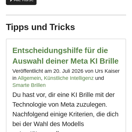
Treff:
Von
Hitzkirch
Tipps und Tricks
nach
Baldegg"
Entscheidungshilfe für die
Auswahl deiner Meta KI Brille
Veröffentlicht am
20. Juli 2026
von Urs Kaiser
in
Allgemein
,
Künstliche Intelligenz
und
Smarte Brillen
Du hast vor, dir eine KI Brille mit der
Technologie von Meta zuzulegen.
Nachfolgend einige Kriterien, die dich
bei der Wahl des Modells