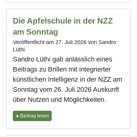
iOS
Die Apfelschule in der NZZ
26.6"
am Sonntag
Veröffentlicht am
27. Juli 2026
von Sandro
Lüthi
Sandro Lüthi gab anlässlich eines
Beitrags zu Brillen mit integrierter
künstlichen Intelligenz in der NZZ am
Sonntag vom 26. Juli 2026 Auskunft
über Nutzen und Möglichkeiten.
"Die
Beitrag
lesen
Apfelschule
in