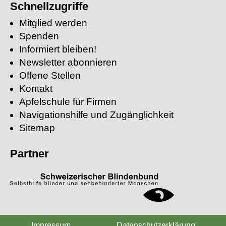
suchen:
Schnellzugriffe
Mitglied werden
Spenden
Informiert bleiben!
Newsletter abonnieren
Offene Stellen
Kontakt
Apfelschule für Firmen
Navigationshilfe und Zugänglichkeit
Sitemap
Partner
Impressum
Datenschutzerklärung