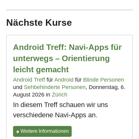
Vorstand"
Nächste Kurse
Android Treff: Navi-Apps für
unterwegs – Orientierung
leicht gemacht
Android Treff
für
Android
für
Blinde Personen
und
Sehbehinderte Personen
, Donnerstag, 6.
August 2026 in
Zürich
In diesem Treff schauen wir uns
verschiedene Navi-Apps an.
zum
Weitere Informationen