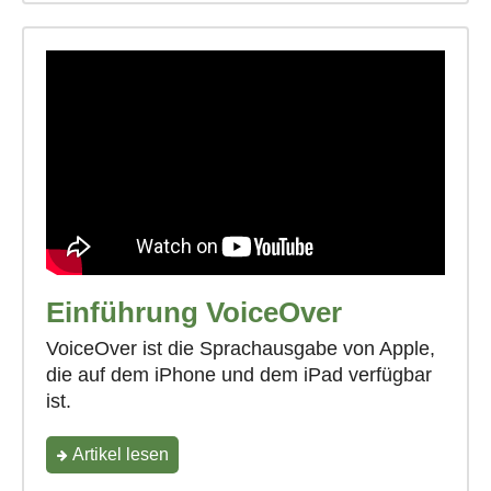
begann"
Einführung VoiceOver
VoiceOver ist die Sprachausgabe von Apple,
die auf dem iPhone und dem iPad verfügbar
ist.
"Einführung
Artikel lesen
VoiceOver"