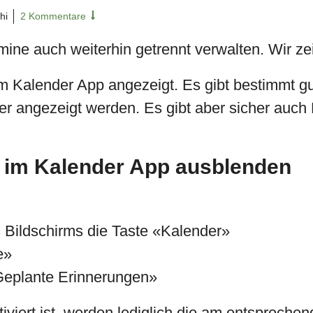
hi
2 Kommentare
ne auch weiterhin getrennt verwalten. Wir zei
m Kalender App angezeigt. Es gibt bestimmt g
 angezeigt werden. Es gibt aber sicher auch 
 im Kalender App ausblenden
es Bildschirms die Taste «Kalender»
e»
Geplante Erinnerungen»
iert ist, werden lediglich die am entsprechen