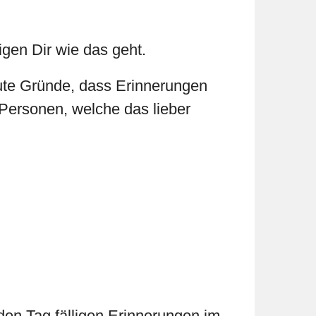
gen Dir wie das geht.
ute Gründe, dass Erinnerungen
Personen, welche das lieber
den Tag fälligen Erinnerungen im