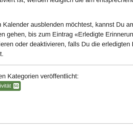
 Kalender ausblenden möchtest, kannst Du am
n gehen, bis zum Eintrag «Erledigte Erinneru
ren oder deaktivieren, falls Du die erledigten
t.
n Kategorien veröffentlicht:
vität
50