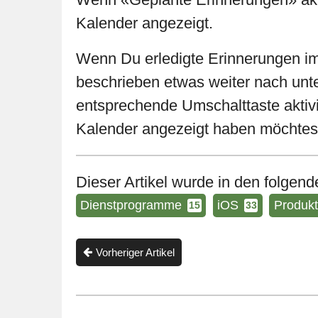
Kalender angezeigt.
Wenn Du erledigte Erinnerungen im
beschrieben etwas weiter nach unte
entsprechende Umschalttaste aktivie
Kalender angezeigt haben möchtes
Dieser Artikel wurde in den folgende
Dienstprogramme
iOS
Produkti
15
33
Vorheriger Artikel