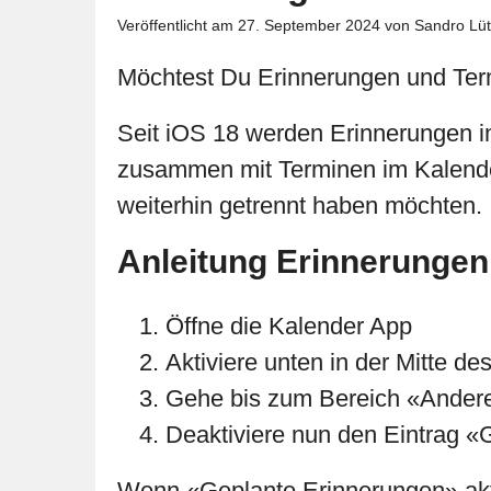
Veröffentlicht am
27. September 2024
von Sandro Lüt
Möchtest Du Erinnerungen und Termi
Seit iOS 18 werden Erinnerungen i
zusammen mit Terminen im Kalender
weiterhin getrennt haben möchten.
Anleitung Erinnerungen
Öffne die Kalender App
Aktiviere unten in der Mitte d
Gehe bis zum Bereich «Ander
Deaktiviere nun den Eintrag «
Wenn «Geplante Erinnerungen» aktiv