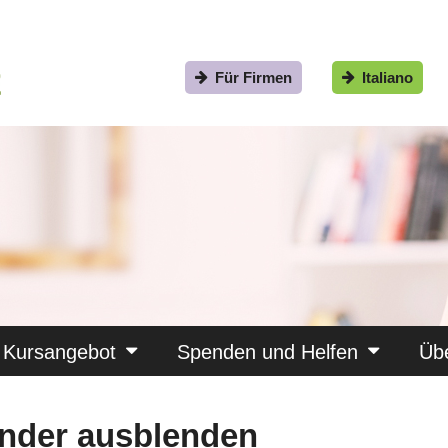
Für Firmen
Italiano
Kursangebot
Spenden und Helfen
Üb
ender ausblenden