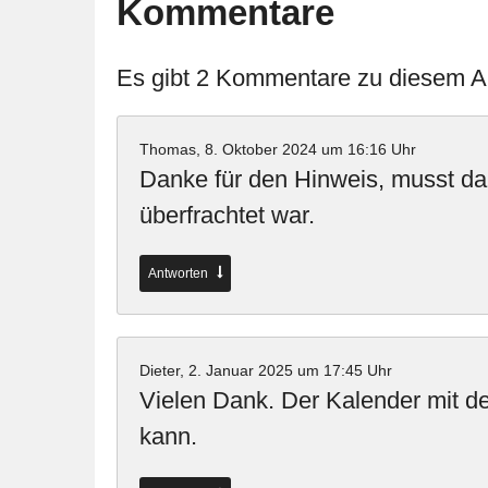
Kommentare
Es gibt 2 Kommentare zu diesem Ar
Thomas,
8. Oktober 2024 um 16:16 Uhr
Danke für den Hinweis, musst da
überfrachtet war.
Antworten
Dieter,
2. Januar 2025 um 17:45 Uhr
Vielen Dank. Der Kalender mit den
kann.