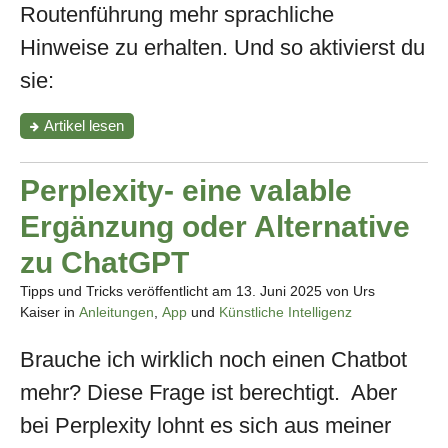
Routenführung mehr sprachliche
Hinweise zu erhalten. Und so aktivierst du
sie:
"Erweiterte
Artikel
lesen
Sprachansagen
bei
Google
Perplexity- eine valable
Maps
aktivieren"
Ergänzung oder Alternative
zu ChatGPT
Tipps und Tricks veröffentlicht am
13. Juni 2025
von Urs
Kaiser in
Anleitungen
,
App
und
Künstliche Intelligenz
Brauche ich wirklich noch einen Chatbot
mehr? Diese Frage ist berechtigt. Aber
bei Perplexity lohnt es sich aus meiner