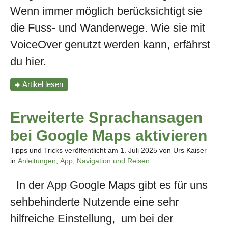
Wenn immer möglich berücksichtigt sie
die Fuss- und Wanderwege. Wie sie mit
VoiceOver genutzt werden kann, erfährst
du hier.
"Mit
Artikel
lesen
Komoot
auf
Wandertour"
Erweiterte Sprachansagen
bei Google Maps aktivieren
Tipps und Tricks veröffentlicht am
1. Juli 2025
von Urs Kaiser
in
Anleitungen
,
App
,
Navigation und Reisen
In der App Google Maps gibt es für uns
sehbehinderte Nutzende eine sehr
hilfreiche Einstellung, um bei der