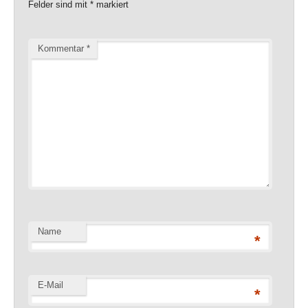
Felder sind mit
*
markiert
Kommentar
*
Name
*
E-Mail
*