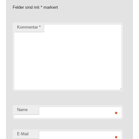
Felder sind mit
*
markiert
Kommentar
*
Name
*
E-Mail
*