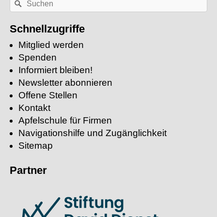
Suchen
einem
Stichwort
suchen:
Schnellzugriffe
Mitglied werden
Spenden
Informiert bleiben!
Newsletter abonnieren
Offene Stellen
Kontakt
Apfelschule für Firmen
Navigationshilfe und Zugänglichkeit
Sitemap
Partner