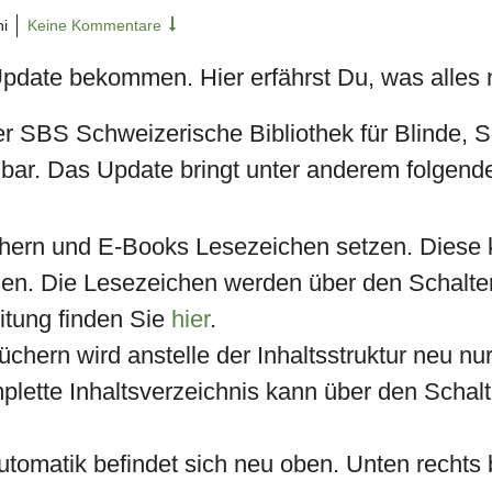
i
Keine Kommentare
pdate bekommen. Hier erfährst Du, was alles n
 SBS Schweizerische Bibliothek für Blinde, S
fügbar. Das Update bringt unter anderem folge
hern und E-Books Lesezeichen setzen. Diese kö
en. Die Lesezeichen werden über den Schalter 
eitung finden Sie
hier
.
chern wird anstelle der Inhaltsstruktur neu nur
ette Inhaltsverzeichnis kann über den Schalte
automatik befindet sich neu oben. Unten rechts 