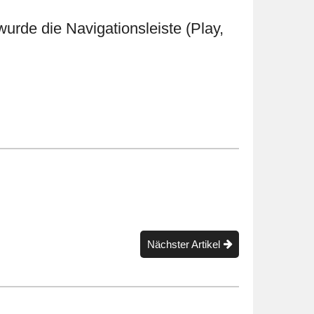
urde die Navigationsleiste (Play,
Nächster Artikel