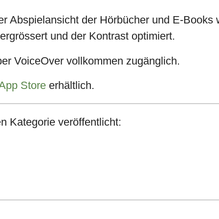
er Abspielansicht der Hörbücher und E-Books w
rgrössert und der Kontrast optimiert.
ber VoiceOver vollkommen zugänglich.
App Store
erhältlich.
n Kategorie veröffentlicht: