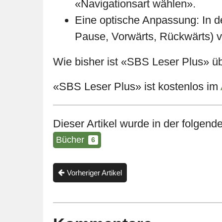
«Navigationsart wählen».
Eine optische Anpassung: In d
Pause, Vorwärts, Rückwärts) ve
Wie bisher ist «SBS Leser Plus» ü
«SBS Leser Plus» ist kostenlos im
Dieser Artikel wurde in der folgende
Bücher
6
Vorheriger Artikel