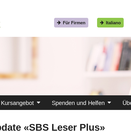
Für Firmen
Italiano
Kursangebot
Spenden und Helfen
Üb
pdate «SBS Leser Plus»