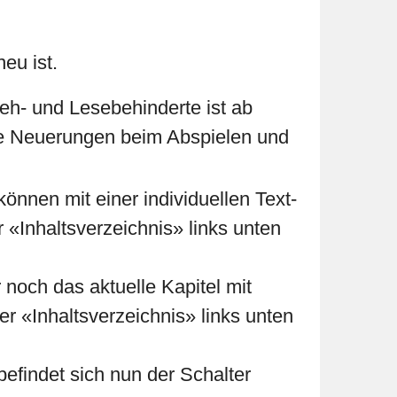
eu ist.
eh- und Lesebehinderte ist ab
nde Neuerungen beim Abspielen und
nnen mit einer individuellen Text-
«Inhaltsverzeichnis» links unten
 noch das aktuelle Kapitel mit
r «Inhaltsverzeichnis» links unten
befindet sich nun der Schalter