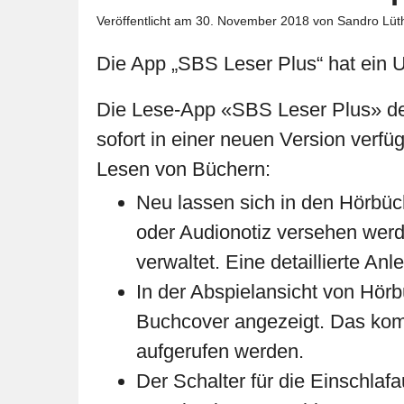
Veröffentlicht am
30. November 2018
von Sandro Lüth
Die App „SBS Leser Plus“ hat ein U
Die Lese-App «SBS Leser Plus» der
sofort in einer neuen Version ver
Lesen von Büchern:
Neu lassen sich in den Hörbüc
oder Audionotiz versehen werd
verwaltet. Eine detaillierte Anl
In der Abspielansicht von Hörbü
Buchcover angezeigt. Das kompl
aufgerufen werden.
Der Schalter für die Einschlaf