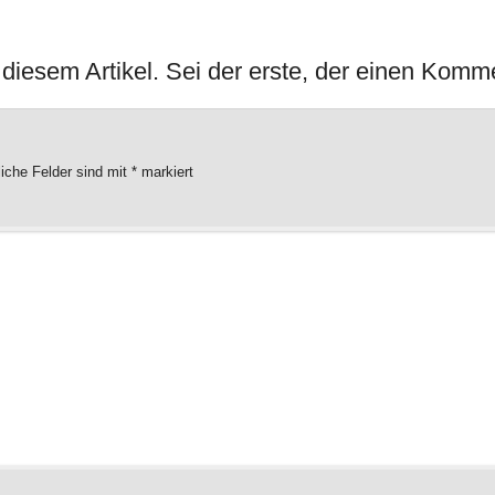
iesem Artikel. Sei der erste, der einen Komme
liche Felder sind mit
*
markiert