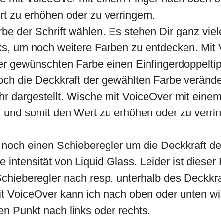
 zu erhöhen oder zu verringern.
be der Schrift wählen. Es stehen Dir ganz vie
inks, um noch weitere Farben zu entdecken. Mi
er gewünschten Farbe einen Einfingerdoppelti
h die Deckkraft der gewählten Farbe veränder
Uhr dargestellt. Wische mit VoiceOver mit ein
und somit den Wert zu erhöhen oder zu verringe
h noch einen Schieberegler um die Deckkraft de
ie intensität von Liquid Glass. Leider ist diese
 Schieberegler nach resp. unterhalb des Deckkra
it VoiceOver kann ich nach oben oder unten w
n Punkt nach links oder rechts.