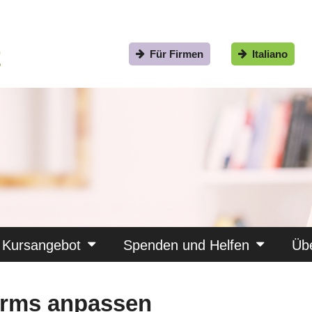
Für Firmen
Italiano
Kursangebot
Spenden und Helfen
Üb
irms anpassen