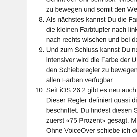
zu bewegen und somit den Wert
Als nächstes kannst Du die Far
die kleinen Farbtupfer nach l
nach rechts wischen und bei d
Und zum Schluss kannst Du noc
intensiver wird die Farbe der 
den Schieberegler zu bewegen 
allen Farben verfügbar.
Seit iOS 26.2 gibt es neu auc
Dieser Regler definiert quasi d
beschriftet. Du findest diesen
zuerst «75 Prozent» gesagt. M
Ohne VoiceOver schiebe ich de