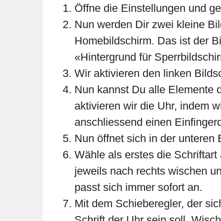
Öffne die Einstellungen und ge
Nun werden Dir zwei kleine Bild
Homebildschirm. Das ist der Bi
«Hintergrund für Sperrbildschi
Wir aktivieren den linken Bilds
Nun kannst Du alle Elemente d
aktivieren wir die Uhr, indem 
anschliessend einen Einfinger
Nun öffnet sich in der unteren 
Wähle als erstes die Schriftar
jeweils nach rechts wischen un
passt sich immer sofort an.
Mit dem Schieberegler, der sic
Schrift der Uhr sein soll. Wis