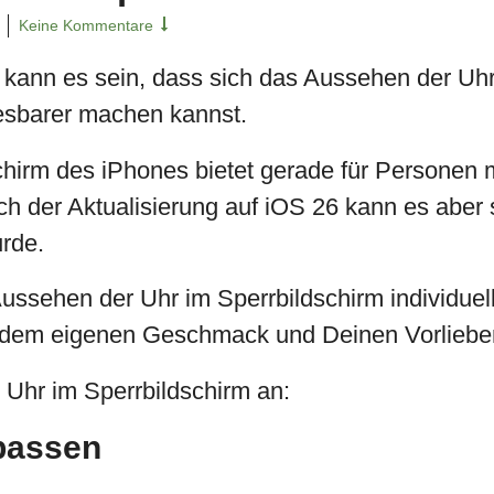
Keine Kommentare
 kann es sein, dass sich das Aussehen der Uhr
lesbarer machen kannst.
hirm des iPhones bietet gerade für Personen 
ach der Aktualisierung auf iOS 26 kann es aber
rde.
 Aussehen der Uhr im Sperrbildschirm individu
ch dem eigenen Geschmack und Deinen Vorlieb
Uhr im Sperrbildschirm an:
npassen