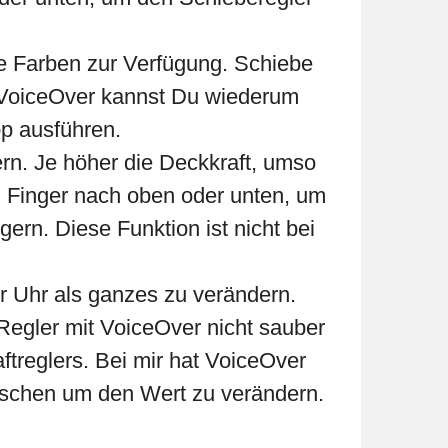
le Farben zur Verfügung. Schiebe
t VoiceOver kannst Du wiederum
pp ausführen.
n. Je höher die Deckkraft, umso
em Finger nach oben oder unten, um
rn. Diese Funktion ist nicht bei
r Uhr als ganzes zu verändern.
r Regler mit VoiceOver nicht sauber
ftreglers. Bei mir hat VoiceOver
ischen um den Wert zu verändern.