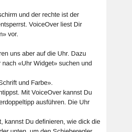
schirm und der rechte ist der
tsperrst. VoiceOver liest Dir
m» vor.
ren uns aber auf die Uhr. Dazu
ver nach «Uhr Widget» suchen und
Schrift und Farbe».
ntippst. Mit VoiceOver kannst Du
gerdoppeltipp ausführen. Die Uhr
 kannst Du definieren, wie dick die
oder unten, um den Schieberegler