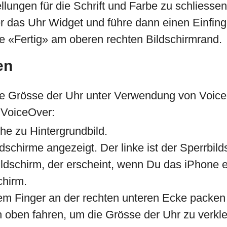
lungen für die Schrift und Farbe zu schliesse
r das Uhr Widget und führe dann einen Einfing
te «Fertig» am oberen rechten Bildschirmrand.
en
 die Grösse der Uhr unter Verwendung von Voi
 VoiceOver:
he zu Hintergrundbild.
schirme angezeigt. Der linke ist der Sperrbild
ldschirm, der erscheint, wenn Du das iPhone e
chirm.
em Finger an der rechten unteren Ecke packen
 oben fahren, um die Grösse der Uhr zu verkle