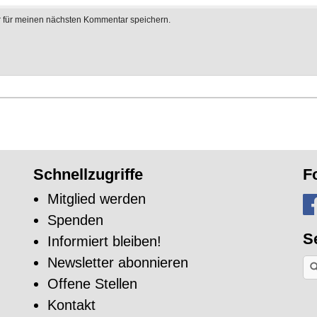
 für meinen nächsten Kommentar speichern.
Schnellzugriffe
F
Mitglied werden
Spenden
S
Informiert bleiben!
Newsletter abonnieren
Na
ei
Offene Stellen
Sti
su
Kontakt