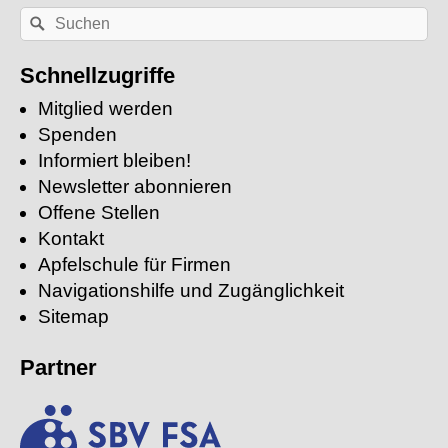
Nach
Suchen
einem
Stichwort
suchen:
Schnellzugriffe
Mitglied werden
Spenden
Informiert bleiben!
Newsletter abonnieren
Offene Stellen
Kontakt
Apfelschule für Firmen
Navigationshilfe und Zugänglichkeit
Sitemap
Partner