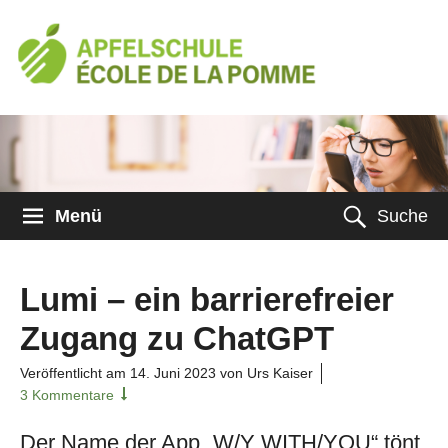
Menü
Suche
Lumi – ein barrierefreier
Zugang zu ChatGPT
Veröffentlicht am
14. Juni 2023
von Urs Kaiser
3 Kommentare
Der Name der App „W/Y WITH/YOU“ tönt