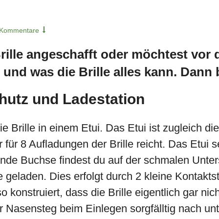
 Kommentare
rille angeschafft oder möchtest vor
 und was die Brille alles kann. Dann b
chutz und Ladestation
e Brille in einem Etui. Das Etui ist zugleich die
r für 8 Aufladungen der Brille reicht. Das Etui 
de Buchse findest du auf der schmalen Unterse
ie geladen. Dies erfolgt durch 2 kleine Kontakts
 konstruiert, dass die Brille eigentlich gar ni
r Nasensteg beim Einlegen sorgfälltig nach unte