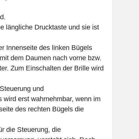
d.
e längliche Drucktaste und sie ist
der Innenseite des linken Bügels
die mit dem Daumen nach vorne bzw.
r. Zum Einschalten der Brille wird
 Steuerung und
Es wird erst wahrnehmbar, wenn im
eite des rechten Bügels die
ür die Steuerung, die