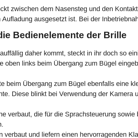
eckt zwischen dem Nasensteg und den Kontakten 
n Aufladung ausgesetzt ist. Bei der Inbetriebna
die Bedienelemente der Brille
auffällig daher kommt, steckt in ihr doch so ein
e oben links beim Übergang zum Bügel eingebau
ite beim Übergang zum Bügel ebenfalls eine kl
hte. Diese blinkt bei Verwendung der Kamera u
hone verbaut, die für die Sprachsteuerung sowi
n.
n verbaut und liefern einen hervorragenden K