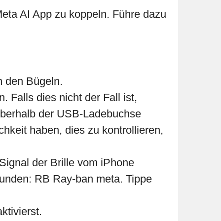
 Meta AI App zu koppeln. Führe dazu
n den Bügeln.
 Falls dies nicht der Fall ist,
m oberhalb der USB-Ladebuchse
chkeit haben, dies zu kontrollieren,
Signal der Brille vom iPhone
gefunden: RB Ray-ban meta. Tippe
tivierst.