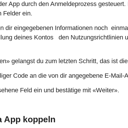
on der App durch den Anmeldeprozess gesteuert
 Felder ein.
on dir eingegebenen Informationen noch einmal
ellung deines Kontos den Nutzungsrichtlinie
en» gelangst du zum letzten Schritt, das ist die
lliger Code an die von dir angegebene E-Mail-
ehene Feld ein und bestätige mit «Weiter».
ta App koppeln