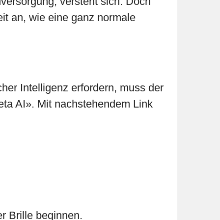
versorgung, versteht sich. Doch
eit an, wie eine ganz normale
cher Intelligenz erfordern, muss der
Meta AI». Mit nachstehendem Link
r Brille beginnen.