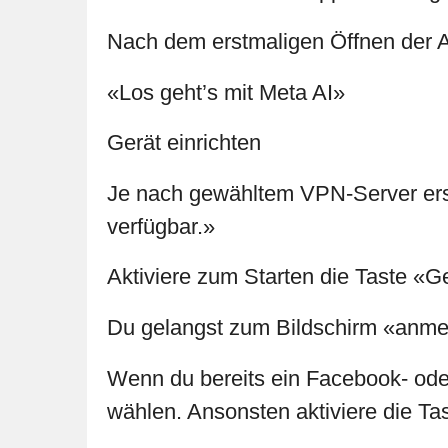
Nach dem erstmaligen Öffnen der Ap
«Los geht’s mit Meta AI»
Gerät einrichten
Je nach gewähltem VPN-Server ersc
verfügbar.»
Aktiviere zum Starten die Taste «Ge
Du gelangst zum Bildschirm «anmel
Wenn du bereits ein Facebook- ode
wählen. Ansonsten aktiviere die Ta