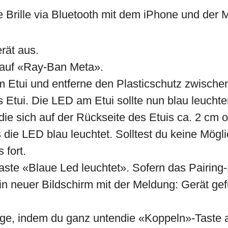
ie Brille via Bluetooth mit dem iPhone und der
rät aus.
e auf «Ray-Ban Meta».
m Etui und entferne den Plasticschutz zwische
 Etui. Die LED am Etui sollte nun blau leuchten.
, die sich auf der Rückseite des Etuis ca. 2 c
 die LED blau leuchtet. Solltest du keine Mögli
 fort.
aste «Blaue Led leuchtet». Sofern das Pairing-
 ein neuer Bildschirm mit der Meldung: Gerät 
ge, indem du ganz untendie «Koppeln»-Taste ak