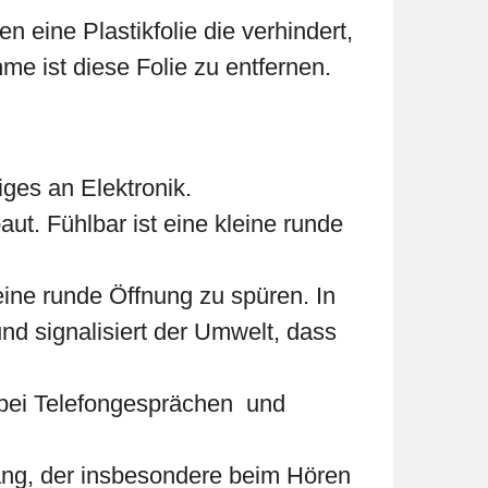
eine Plastikfolie die verhindert,
hme ist diese Folie zu entfernen.
iges an Elektronik.
t. Fühlbar ist eine kleine runde
eine runde Öffnung zu spüren. In
nd signalisiert der Umwelt, dass
e bei Telefongesprächen und
lang, der insbesondere beim Hören