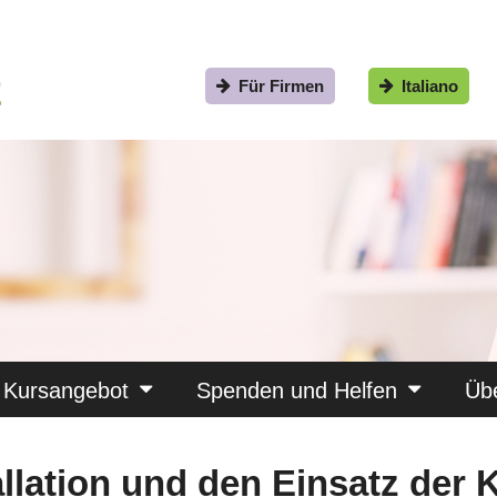
Für Firmen
Italiano
Kursangebot
Spenden und Helfen
Üb
allation und den Einsatz der 