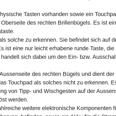
physische Tasten vorhanden sowie ein Touchpa
 Oberseite des rechten Brillenbügels. Es ist ein
taste.
 als solche zu erkennen. Sie befindet sich auf 
Es ist eine nur leicht erhabene runde Taste, 
andelt sich dabei um den Ein- bzw. Ausschalte
 Aussenseite des rechten Bügels und dient der
das Touchpad als solches nicht zu erkennen. 
ung von Tipp- und Wischgesten auf der Aussens
öst werden.
zahlreiche weitere elektronische Komponenten f