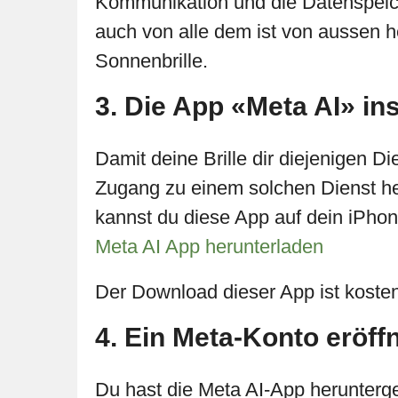
Kommunikation und die Datenspeich
auch von alle dem ist von aussen he
Sonnenbrille.
3. Die App «Meta AI» ins
Damit deine Brille dir diejenigen Di
Zugang zu einem solchen Dienst her
kannst du diese App auf dein iPhon
Meta AI App herunterladen
Der Download dieser App ist kosten
4. Ein Meta-Konto eröff
Du hast die Meta AI-App heruntergel