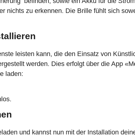
erung befinden, sowie ein Akku für die Strom
r nichts zu erkennen. Die Brille fühlt sich sow
tallieren
enste leisten kann, die den Einsatz von Künstli
gestellt werden. Dies erfolgt über die App «
e laden:
los.
nen
aden und kannst nun mit der Installation deine