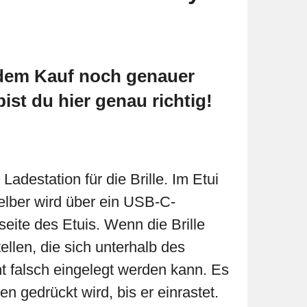
 dem Kauf noch genauer
ist du hier genau richtig!
 Ladestation für die Brille. Im Etui
selber wird über ein USB-C-
ite des Etuis. Wenn die Brille
tellen, die sich unterhalb des
cht falsch eingelegt werden kann. Es
n gedrückt wird, bis er einrastet.