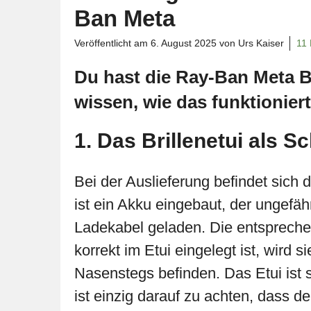
Ban Meta
Veröffentlicht am
6. August 2025
von Urs Kaiser
11
Du hast die Ray-Ban Meta B
wissen, wie das funktioniert
1. Das Brillenetui als S
Bei der Auslieferung befindet sich di
ist ein Akku eingebaut, der ungefäh
Ladekabel geladen. Die entsprechen
korrekt im Etui eingelegt ist, wird s
Nasenstegs befinden. Das Etui ist so
ist einzig darauf zu achten, dass de