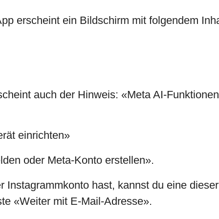
p erscheint ein Bildschirm mit folgendem Inha
heint auch der Hinweis: «Meta AI-Funktionen 
rät einrichten»
den oder Meta-Konto erstellen».
r Instagrammkonto hast, kannst du eine diese
ste «Weiter mit E-Mail-Adresse».