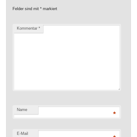
Felder sind mit
*
markiert
Kommentar
*
Name
*
E-Mail