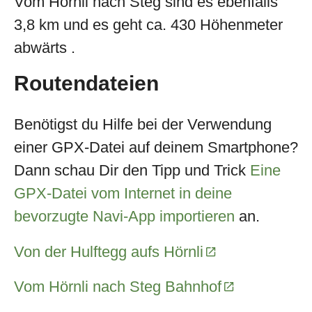
Vom Hörnli nach Steg sind es ebenfalls
3,8 km und es geht ca. 430 Höhenmeter
abwärts .
Routendateien
Benötigst du Hilfe bei der Verwendung
einer GPX-Datei auf deinem Smartphone?
Dann schau Dir den Tipp und Trick
Eine
GPX-Datei vom Internet in deine
bevorzugte Navi-App importieren
an.
Von der Hulftegg aufs Hörnli
Vom Hörnli nach Steg Bahnhof