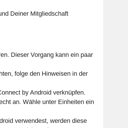
nd Deiner Mitgliedschaft
ren. Dieser Vorgang kann ein paar
ten, folge den Hinweisen in der
Connect by Android verknüpfen.
cht an. Wähle unter Einheiten ein
droid verwendest, werden diese