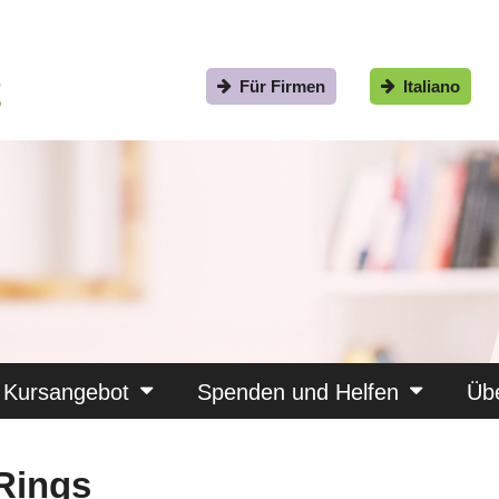
Für Firmen
Italiano
Kursangebot
Spenden und Helfen
Üb
 Rings