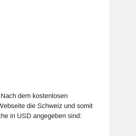
s. Nach dem kostenlosen
r Webseite die Schweiz und somit
elche in USD angegeben sind: