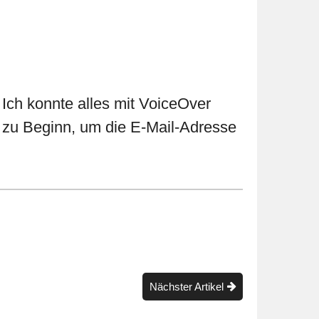
 Ich konnte alles mit VoiceOver
nz zu Beginn, um die E-Mail-Adresse
Nächster Artikel