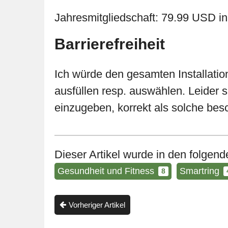
Jahresmitgliedschaft: 79.99 USD 
Barrierefreiheit
Ich würde den gesamten Installation
ausfüllen resp. auswählen. Leider s
einzugeben, korrekt als solche besch
Dieser Artikel wurde in den folgende
Gesundheit und Fitness
Smartring
8
Vorheriger Artikel