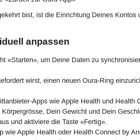
hrt bist, ist die Einrichtung Deines Kontos u
iduell anpassen
icht «Starten», um Deine Daten zu synchronisie
fordert wirst, einen neuen Oura-Ring einzurich
ittanbieter-Apps wie Apple Health und Health 
Körpergrösse, Dein Gewicht und Dein Geschle
us und aktiviere die Taste «Fertig».
p wie Apple Health oder Health Connect by An