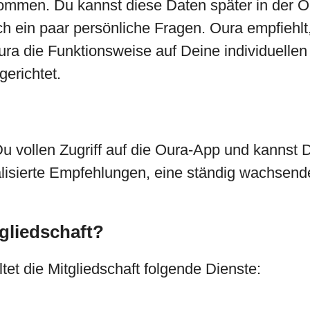
ommen. Du kannst diese Daten später in der O
ch ein paar persönliche Fragen. Oura empfiehlt
ra die Funktionsweise auf Deine individuelle
gerichtet.
Du vollen Zugriff auf die Oura-App und kannst D
lisierte Empfehlungen, eine ständig wachsend
gliedschaft?
t die Mitgliedschaft folgende Dienste: