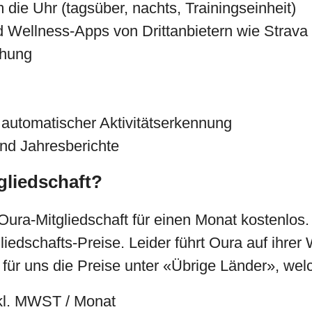
ie Uhr (tagsüber, nachts, Trainingseinheit)
d Wellness-Apps von Drittanbietern wie Strava
chung
 automatischer Aktivitätserkennung
nd Jahresberichte
tgliedschaft?
Oura-Mitgliedschaft für einen Monat kostenlo
liedschafts-Preise. Leider führt Oura auf ihre
en für uns die Preise unter «Übrige Länder», w
nkl. MWST / Monat