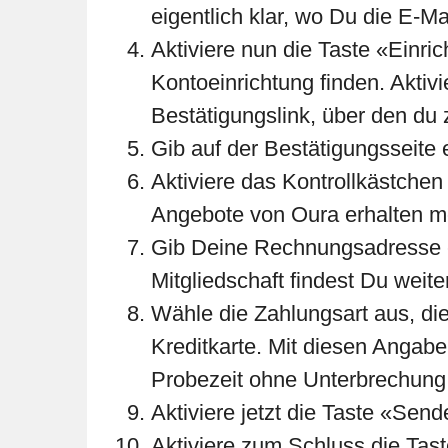
eigentlich klar, wo Du die E-M
Aktiviere nun die Taste «Einri
Kontoeinrichtung finden. Aktivi
Bestätigungslink, über den du 
Gib auf der Bestätigungsseite 
Aktiviere das Kontrollkästch
Angebote von Oura erhalten mö
Gib Deine Rechnungsadresse e
Mitgliedschaft findest Du weite
Wähle die Zahlungsart aus, die
Kreditkarte. Mit diesen Angabe
Probezeit ohne Unterbrechung f
Aktiviere jetzt die Taste «Sen
Aktiviere zum Schluss die Tas