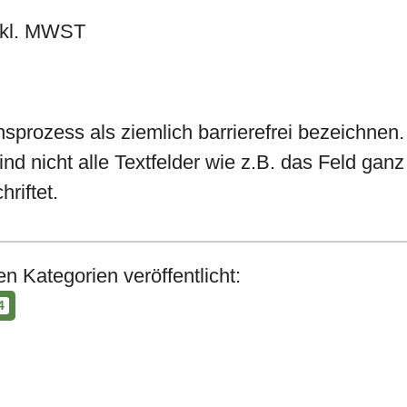
inkl. MWST
sprozess als ziemlich barrierefrei bezeichnen.
ind nicht alle Textfelder wie z.B. das Feld ga
riftet.
n Kategorien veröffentlicht:
4