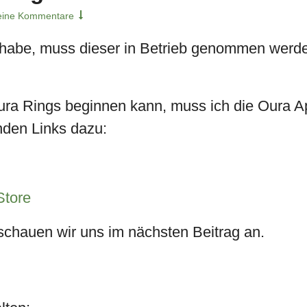
eine Kommentare
be, muss dieser in Betrieb genommen werden. 
 Oura Rings beginnen kann, muss ich die Oura
nden Links dazu:
Store
chauen wir uns im nächsten Beitrag an.