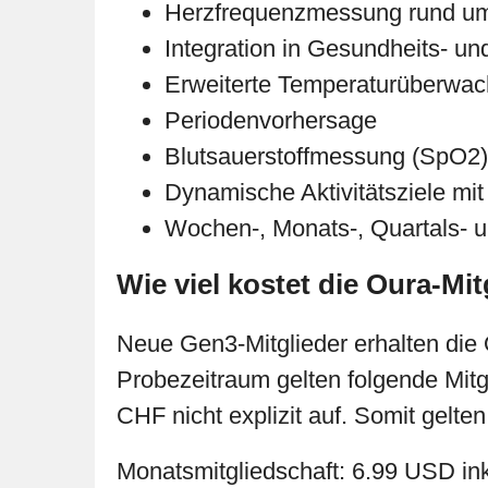
Herzfrequenzmessung rund um d
Integration in Gesundheits- un
Erweiterte Temperaturüberwa
Periodenvorhersage
Blutsauerstoffmessung (SpO2)
Dynamische Aktivitätsziele mit
Wochen-, Monats-, Quartals- u
Wie viel kostet die Oura-Mi
Neue Gen3-Mitglieder erhalten die 
Probezeitraum gelten folgende Mitg
CHF nicht explizit auf. Somit gelt
Monatsmitgliedschaft: 6.99 USD i