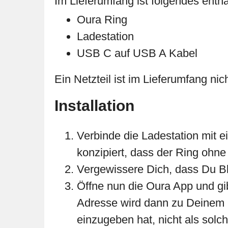
Im Lieferumfang ist folgendes entha
Oura Ring
Ladestation
USB C auf USB A Kabel
Ein Netzteil ist im Lieferumfang nic
Installation
Verbinde die Ladestation mit e
konzipiert, dass der Ring ohn
Vergewissere Dich, dass Du Bl
Öffne nun die Oura App und gi
Adresse wird dann zu Deinem 
einzugeben hat, nicht als solch