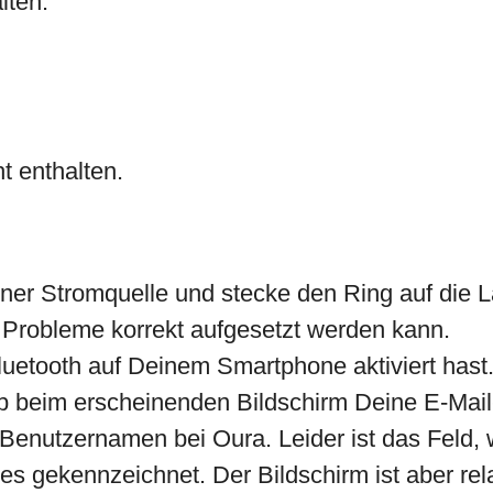
lten:
ht enthalten.
iner Stromquelle und stecke den Ring auf die La
e Probleme korrekt aufgesetzt werden kann.
uetooth auf Deinem Smartphone aktiviert hast
b beim erscheinenden Bildschirm Deine E-Mail
Benutzernamen bei Oura. Leider ist das Feld,
es gekennzeichnet. Der Bildschirm ist aber relat