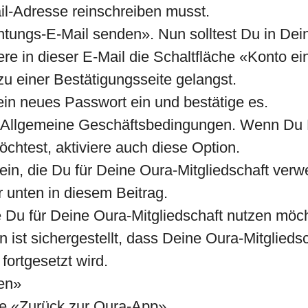
ail-Adresse reinschreiben musst.
chtungs-E-Mail senden». Nun solltest Du in De
ere in dieser E-Mail die Schaltfläche «Konto ei
zu einer Bestätigungsseite gelangst.
ein neues Passwort ein und bestätige es.
en Allgemeine Geschäftsbedingungen. Wenn Du 
chtest, aktiviere auch diese Option.
in, die Du für Deine Oura-Mitgliedschaft ver
r unten in diesem Beitrag.
 Du für Deine Oura-Mitgliedschaft nutzen möch
n ist sichergestellt, dass Deine Oura-Mitglieds
ortgesetzt wird.
den»
te «Zurück zur Oura-App»