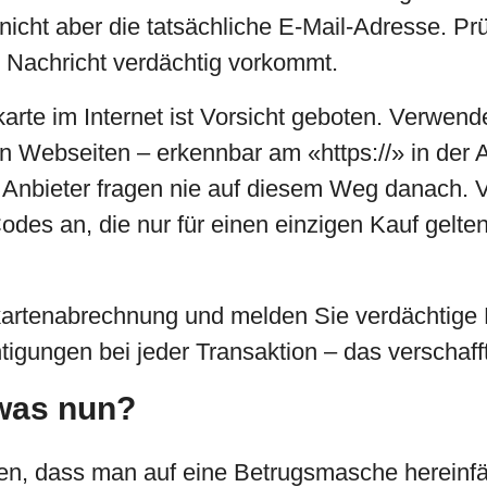
cht aber die tatsächliche E-Mail-Adresse. Prü
 Nachricht verdächtig vorkommt.
rte im Internet ist Vorsicht geboten. Verwende
n Webseiten – erkennbar am «https://» in der
e Anbieter fragen nie auf diesem Weg danach. 
Codes an, die nur für einen einzigen Kauf gelte
tkartenabrechnung und melden Sie verdächtige
gungen bei jeder Transaktion – das verschafft 
 was nun?
eren, dass man auf eine Betrugsmasche hereinfä