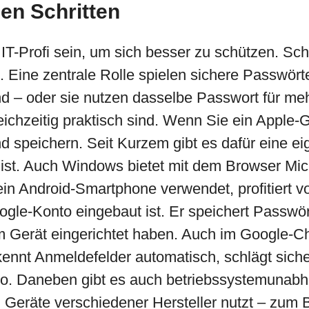
nen Schritten
IT-Profi sein, um sich besser zu schützen. Sc
 Eine zentrale Rolle spielen sichere Passwör
ind – oder sie nutzen dasselbe Passwort für me
leichzeitig praktisch sind. Wenn Sie ein Apple
d speichern. Seit Kurzem gibt es dafür eine 
ist. Auch Windows bietet mit dem Browser Mic
n Android-Smartphone verwendet, profitiert vo
le-Konto eingebaut ist. Er speichert Passwörte
 Gerät eingerichtet haben. Auch im Google-Ch
kennt Anmeldefelder automatisch, schlägt sich
nto. Daneben gibt es auch betriebssystemuna
Geräte verschiedener Hersteller nutzt – zum