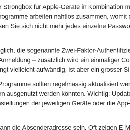
ier Strongbox für Apple-Geräte in Kombination
rogramme arbeiten nahtlos zusammen, womit di
ssen Sie sich nicht mehr jedes einzelne Passw
glich, die sogenannte Zwei-Faktor-Authentifizie
 Anmeldung – zusätzlich wird ein einmaliger Co
ingt vielleicht aufwändig, ist aber ein grosser 
rogramme sollten regelmässig aktualisiert wer
ern ausgenutzt werden könnten. Wichtig: Update
stellungen der jeweiligen Geräte oder die App-
 kann die Absenderadresse sein. Oft zeigen E-