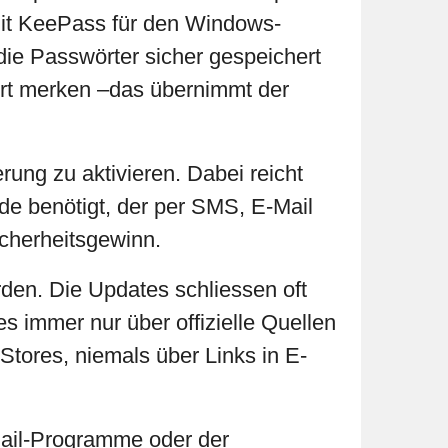
 mit KeePass für den Windows-
e Passwörter sicher gespeichert
ort merken –das übernimmt der
rung zu aktivieren. Dabei reicht
de benötigt, der per SMS, E-Mail
Sicherheitsgewinn.
den. Die Updates schliessen oft
s immer nur über offizielle Quellen
Stores, niemals über Links in E-
Mail-Programme oder der