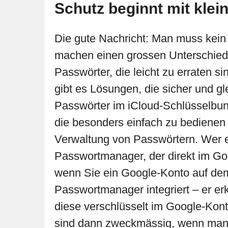
Schutz beginnt mit klei
Die gute Nachricht: Man muss kein 
machen einen grossen Unterschied.
Passwörter, die leicht zu erraten s
gibt es Lösungen, die sicher und g
Passwörter im iCloud-Schlüsselbun
die besonders einfach zu bedienen 
Verwaltung von Passwörtern. Wer ei
Passwortmanager, der direkt im Goog
wenn Sie ein Google-Konto auf dem
Passwortmanager integriert – er er
diese verschlüsselt im Google-Ko
sind dann zweckmässig, wenn man 