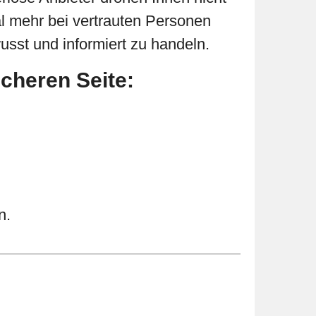
l mehr bei vertrauten Personen
usst und informiert zu handeln.
icheren Seite:
n.