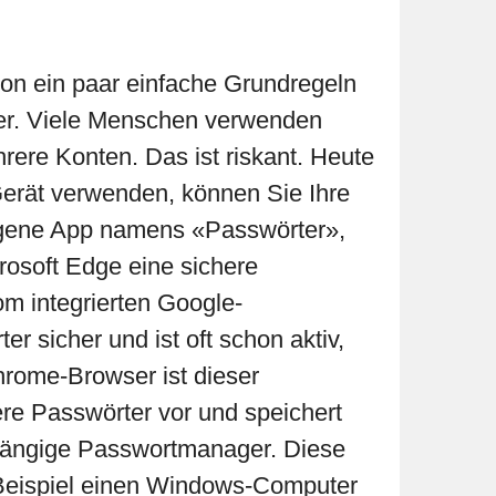
hon ein paar einfache Grundregeln
ter. Viele Menschen verwenden
hrere Konten. Das ist riskant. Heute
-Gerät verwenden, können Sie Ihre
eigene App namens «Passwörter»,
rosoft Edge eine sichere
m integrierten Google-
r sicher und ist oft schon aktiv,
rome-Browser ist dieser
ere Passwörter vor und speichert
bhängige Passwortmanager. Diese
 Beispiel einen Windows-Computer