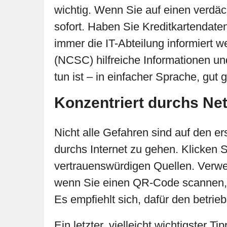
wichtig. Wenn Sie auf einen verdäc
sofort. Haben Sie Kreditkartendate
immer die IT-Abteilung informiert w
(NCSC) hilfreiche Informationen un
tun ist – in einfacher Sprache, gut 
Konzentriert durchs Ne
Nicht alle Gefahren sind auf den er
durchs Internet zu gehen. Klicken S
vertrauenswürdigen Quellen. Verwe
wenn Sie einen QR-Code scannen, pr
Es empfiehlt sich, dafür den bet
Ein letzter, vielleicht wichtigster 