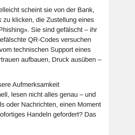
elleicht scheint sie von der Bank,
 zu klicken, die Zustellung eines
ishing». Sie sind gefälscht – ihr
 gefälschte QR-Codes versuchen
r vom technischen Support eines
ertrauen aufbauen, Druck ausüben –
nsere Aufmerksamkeit
ell, lesen nicht alles genau – und
ils oder Nachrichten, einen Moment
ofortiges Handeln gefordert? Das