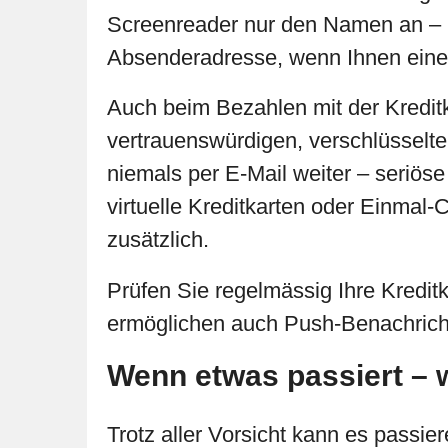
Screenreader nur den Namen an – ni
Absenderadresse, wenn Ihnen eine
Auch beim Bezahlen mit der Kreditka
vertrauenswürdigen, verschlüsselte
niemals per E-Mail weiter – seriös
virtuelle Kreditkarten oder Einmal-
zusätzlich.
Prüfen Sie regelmässig Ihre Kredi
ermöglichen auch Push-Benachrichti
Wenn etwas passiert –
Trotz aller Vorsicht kann es passi