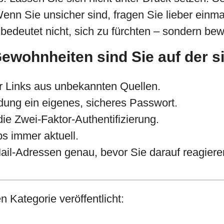
nn Sie unsicher sind, fragen Sie lieber einma
bedeutet nicht, sich zu fürchten – sondern bew
Gewohnheiten sind Sie auf der s
 Links aus ­u­nbekannten Quellen.
ung ein ­eigenes, sicheres Passwort.
die Zwei-Faktor-Authentifizierung.
s immer ­aktuell.
l-Adressen ­genau, bevor Sie darauf reagiere
n Kategorie veröffentlicht: