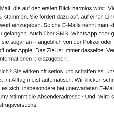
Mail, die auf den ersten Blick harmlos wirkt. Vi
 stammen. Sie fordert dazu auf, auf einen Link
wort einzugeben. Solche E-Mails nennt man «Ph
en zu gelangen. Auch über SMS, WhatsApp oder
 sie sogar an – angeblich von der Polizei ode
t oder Apple. Das Ziel ist immer dasselbe: V
Informationen preiszugeben.
lich? Sie wirken oft seriös und schaffen es, u
t im Alltag meist automatisch: Wir klicken schn
nt es sich, insbesondere bei unerwarteten E-Ma
tsam? Stimmt die Absenderadresse? Und: Wird s
etrugsversuche.