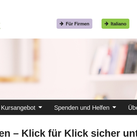
Für Firmen
Italiano
Kursangebot
Spenden und Helfen
Üb
en – Klick für Klick sicher ­u