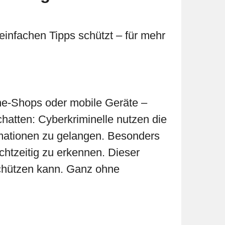
 einfachen Tipps schützt – für mehr
ine-Shops oder mobile Geräte –
chatten: Cyberkriminelle nutzen die
rmationen zu gelangen. Besonders
htzeitig zu erkennen. Dieser
 schützen kann. Ganz ohne