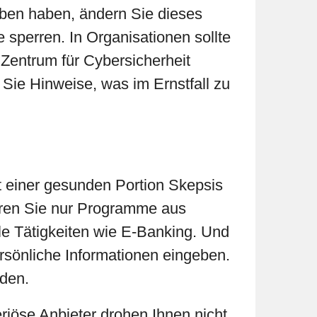
eben haben, ändern Sie dieses
 sperren. In Organisationen sollte
 Zentrum für Cybersicherheit
Sie Hinweise, was im Ernstfall zu
it einer gesunden Portion Skepsis
ieren Sie nur Programme aus
le Tätigkeiten wie E-Banking. Und
rsönliche Informationen eingeben.
den.
Seriöse Anbieter drohen Ihnen nicht