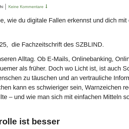
hi
Keine Kommentare
ne, wie du digitale Fallen erkennst und dich mit
2025, die Fachzeitschrift des SZBLIND.
unseren Alltag. Ob E-Mails, Onlinebanking, Onl
uemer als früher. Doch wo Licht ist, ist auch S
nschen zu täuschen und an vertrauliche Info
hen kann es schwieriger sein, Warnzeichen rec
ollte – und wie man sich mit einfachen Mitteln
rolle ist besser