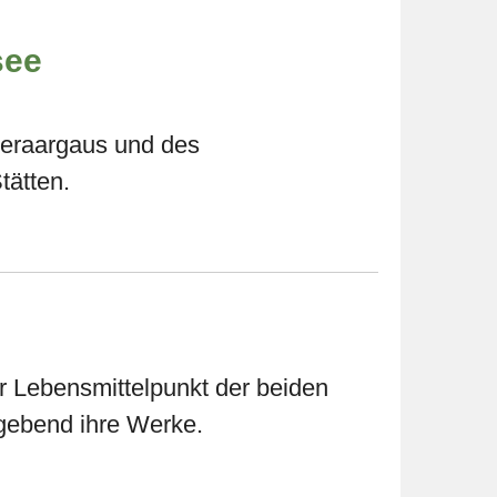
see
beraargaus und des
tätten.
 Lebensmittelpunkt der beiden
gebend ihre Werke.