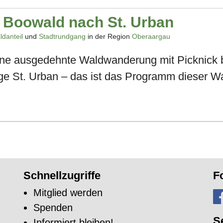
 Boowald nach St. Urban
ldanteil
und
Stadtrundgang
in der Region
Oberaargau
ine ausgedehnte Waldwanderung mit Picknick 
age St. Urban – das ist das Programm dieser 
Schnellzugriffe
F
Mitglied werden
Spenden
S
Informiert bleiben!