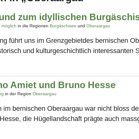
 und zum idyllischen Burgäschi
e möglich
in die Regionen
Burgäschisee
und
Oberaargau
g führt uns im Grenzgebietdes bernischen O
orisch und kulturgeschichtlich interessanten S
no Amiet und Bruno Hesse
eg
in der Region
Oberaargau
im bernischen Oberaargau war nicht bloss der
Hesse, die Hügellandschaft prägte auch mass