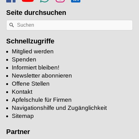
Seite durchsuchen
Nach
Suchen
einem
Stichwort
suchen:
Schnellzugriffe
Mitglied werden
Spenden
Informiert bleiben!
Newsletter abonnieren
Offene Stellen
Kontakt
Apfelschule für Firmen
Navigationshilfe und Zugänglichkeit
Sitemap
Partner