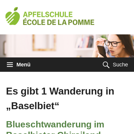
Menü
Suche
Es gibt 1 Wanderung in
„Baselbiet“
Blueschtwanderung im