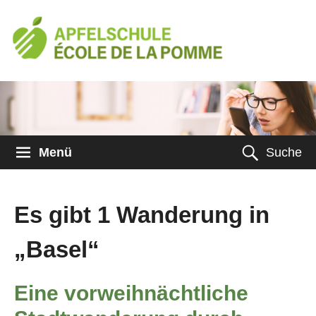
Menü
Suche
Es gibt 1 Wanderung in
„Basel“
Eine vorweihnächtliche