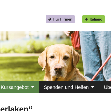
Für Firmen
Italiano
Kursangebot
Spenden und Helfen
Üb
terlaken“