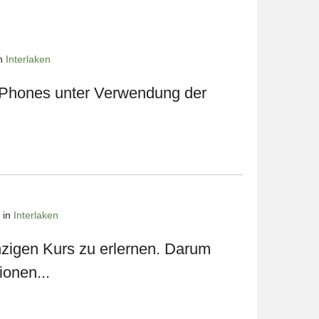
in
Interlaken
s iPhones unter Verwendung der
 in
Interlaken
inzigen Kurs zu erlernen. Darum
ionen...