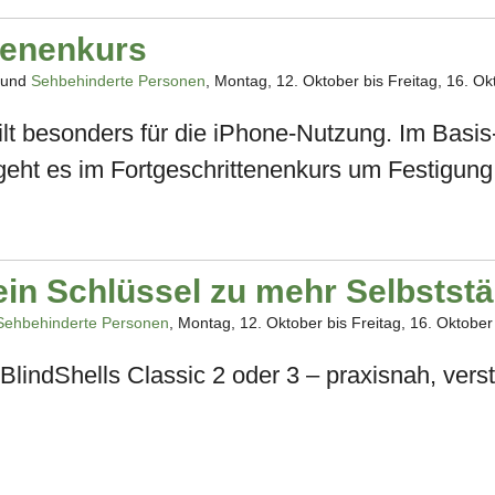
tenenkurs
und
Sehbehinderte Personen
, Montag, 12. Oktober bis Freitag, 16. O
lt besonders für die iPhone-Nutzung. Im Basis
geht es im Fortgeschrittenenkurs um Festigung
in Schlüssel zu mehr Selbststä
Sehbehinderte Personen
, Montag, 12. Oktober bis Freitag, 16. Oktobe
BlindShells Classic 2 oder 3 – praxisnah, vers