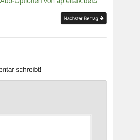
 Abo-Optionen von apfeltalk.de
Nächster Beitrag
ntar schreibt!