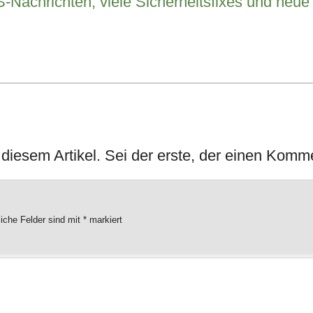
S-Nachrichten, viele Sicherheitsfixes und neue
iesem Artikel. Sei der erste, der einen Komme
liche Felder sind mit
*
markiert