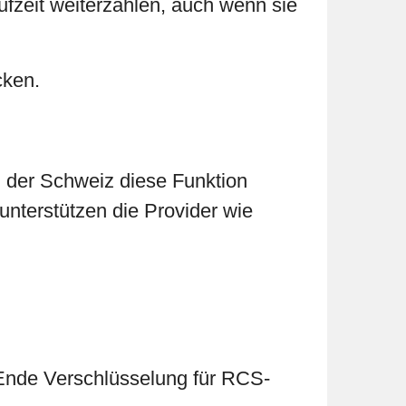
fzeit weiterzahlen, auch wenn sie
cken.
 der Schweiz diese Funktion
unterstützen die Provider wie
u-Ende Verschlüsselung für RCS-