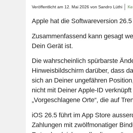
Veröffentlicht am
12. Mai 2026
von Sandro Lüthi
Ke
Apple hat die Softwareversion 26.5 f
Zusammenfassend kann gesagt werden
Dein Gerät ist.
Die wahrscheinlich spürbarste Ände
Hinweisbildschirm darüber, dass da
sich an Deiner ungefähren Position
nicht mit Deiner Apple-ID verknüpf
„Vorgeschlagene Orte“, die auf Tre
iOS 26.5 führt im App Store ausse
Zahlungen mit zwölfmonatiger Bindu