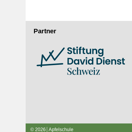
Fusszeile
Partner
© 2026
Apfelschule