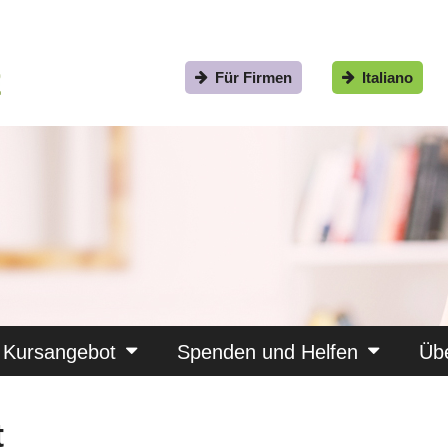
Für Firmen
Italiano
Kursangebot
Spenden und Helfen
Üb
t