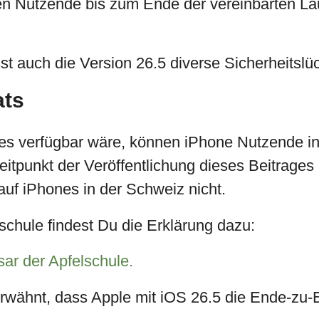
en Nutzende bis zum Ende der vereinbarten Lau
sst auch die Version 26.5 diverse Sicherheitslü
ats
s verfügbar wäre, können iPhone Nutzende in
itpunkt der Veröffentlichung dieses Beitrages 
uf iPhones in der Schweiz nicht.
chule findest Du die Erklärung dazu:
ar der Apfelschule.
r erwähnt, dass Apple mit iOS 26.5 die Ende-z