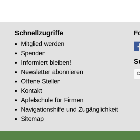
Schnellzugriffe
F
Mitglied werden
Spenden
S
Informiert bleiben!
Newsletter abonnieren
Na
ei
Offene Stellen
Sti
su
Kontakt
Apfelschule für Firmen
Navigationshilfe und Zugänglichkeit
Sitemap