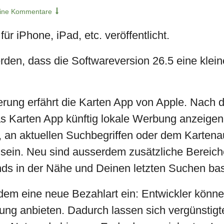
ine Kommentare
ür iPhone, iPad, etc. veröffentlicht.
, dass die Softwareversion 26.5 eine kleine,
rung erfährt die Karten App von Apple. Nach de
s Karten App künftig lokale Werbung anzeigen
, an aktuellen Suchbegriffen oder dem Kartenau
t sein. Neu sind ausserdem zusätzliche Bereic
nds in der Nähe und Deinen letzten Suchen bas
rdem eine neue Bezahlart ein: Entwickler könn
ng anbieten. Dadurch lassen sich vergünstigt