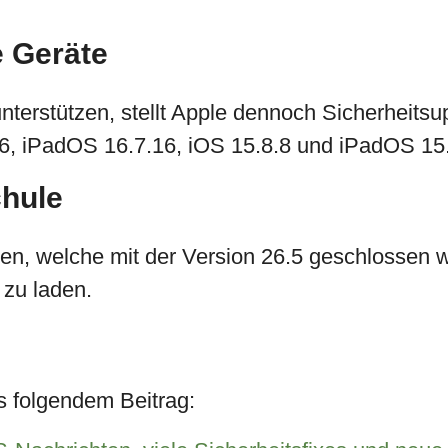
e Geräte
unterstützen, stellt Apple dennoch Sicherheits
16, iPadOS 16.7.16, iOS 15.8.8 und iPadOS 15.
chule
ken, welche mit der Version 26.5 geschlossen w
 zu laden.
s folgendem Beitrag: