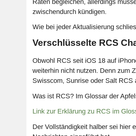
Raten begleichen, allerdings müss
zwischendurch kündigen.
Wie bei jeder Aktualisierung schlie
Verschlüsselte RCS Ch
Obwohl RCS seit iOS 18 auf iPhone
weiterhin nicht nutzen. Denn zum Ze
Swisscom, Sunrise oder Salt RCS a
Was ist RCS? Im Glossar der Apfels
Link zur Erklärung zu RCS im Gloss
Der Vollständigkeit halber sei hie