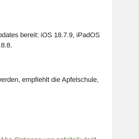
updates bereit: iOS 18.7.9, iPadOS
8.8.
erden, empfiehlt die Apfelschule,