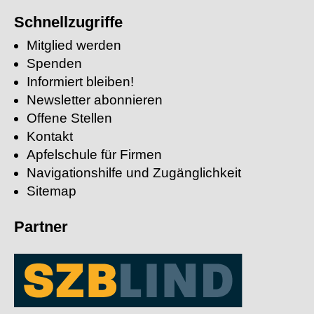
Stichwort
suchen:
Schnellzugriffe
Mitglied werden
Spenden
Informiert bleiben!
Newsletter abonnieren
Offene Stellen
Kontakt
Apfelschule für Firmen
Navigationshilfe und Zugänglichkeit
Sitemap
Partner