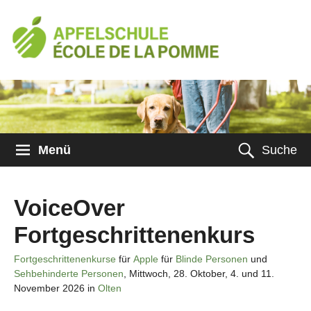
Menü
Suche
VoiceOver
Fortgeschrittenenkurs
Fortgeschrittenenkurse
für
Apple
für
Blinde Personen
und
Sehbehinderte Personen
, Mittwoch, 28. Oktober, 4. und 11.
November 2026 in
Olten