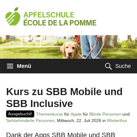
Menü
Suche
Kurs zu SBB Mobile und
SBB Inclusive
Ausgebucht!
Themenkurse
für
Apple
für
Blinde Personen
und
Sehbehinderte Personen
, Mittwoch, 22. Juli 2026 in
Winterthur
Dank der Apps SBB Mobile und SBB