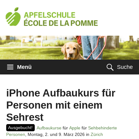
Menü
Suche
iPhone Aufbaukurs für
Personen mit einem
Sehrest
Ausgebucht!
Aufbaukurse
für
Apple
für
Sehbehinderte
Personen
, Montag, 2. und 9. März 2026 in
Zürich