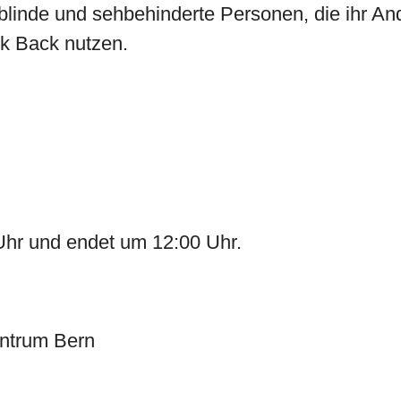
n blinde und sehbehinderte Personen, die ihr A
lk Back nutzen.
 Uhr und endet um 12:00 Uhr.
entrum Bern