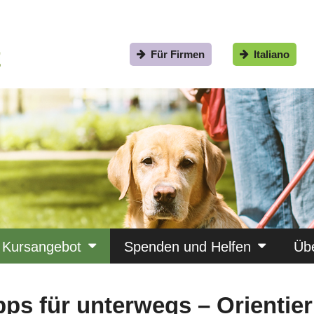
Für Firmen
Italiano
Kursangebot
Spenden und Helfen
Üb
pps für unterwegs – Orientie