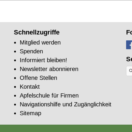
Schnellzugriffe
F
Mitglied werden
Spenden
S
Informiert bleiben!
Newsletter abonnieren
Na
ei
Offene Stellen
Sti
su
Kontakt
Apfelschule für Firmen
Navigationshilfe und Zugänglichkeit
Sitemap