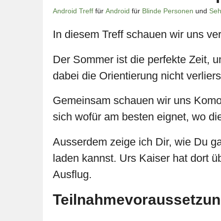
Android Treff
für
Android
für
Blinde Personen
und
Seh
In diesem Treff schauen wir uns v
Der Sommer ist die perfekte Zeit,
dabei die Orientierung nicht verlie
Gemeinsam schauen wir uns Komoot
sich wofür am besten eignet, wo di
Ausserdem zeige ich Dir, wie Du 
laden kannst. Urs Kaiser hat dort 
Ausflug.
Teilnahmevoraussetzu