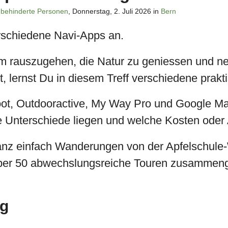
behinderte Personen
, Donnerstag, 2. Juli 2026 in
Bern
erschiedene Navi-Apps an.
 um rauszugehen, die Natur zu geniessen und 
rst, lernst Du in diesem Treff verschiedene pra
, Outdooractive, My Way Pro und Google Map
e Unterschiede liegen und welche Kosten oder
ganz einfach Wanderungen von der Apfelschule
über 50 abwechslungsreiche Touren zusammenge
ng