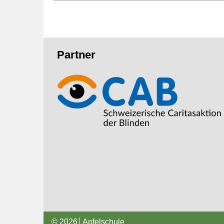
Fusszeile
Partner
© 2026
Apfelschule