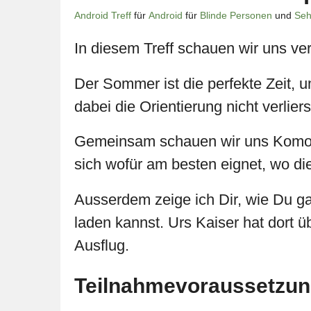
Android Treff
für
Android
für
Blinde Personen
und
Seh
In diesem Treff schauen wir uns v
Der Sommer ist die perfekte Zeit,
dabei die Orientierung nicht verlie
Gemeinsam schauen wir uns Komoot
sich wofür am besten eignet, wo di
Ausserdem zeige ich Dir, wie Du 
laden kannst. Urs Kaiser hat dort 
Ausflug.
Teilnahmevoraussetzu