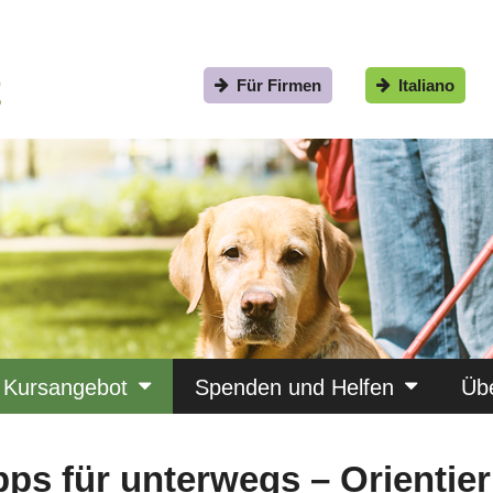
Für Firmen
Italiano
Kursangebot
Spenden und Helfen
Üb
pps für unterwegs – Orientie