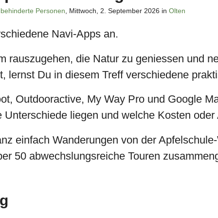
behinderte Personen
, Mittwoch, 2. September 2026 in
Olten
erschiedene Navi-Apps an.
 um rauszugehen, die Natur zu geniessen und 
rst, lernst Du in diesem Treff verschiedene pra
, Outdooractive, My Way Pro und Google Map
e Unterschiede liegen und welche Kosten oder
ganz einfach Wanderungen von der Apfelschule
über 50 abwechslungsreiche Touren zusammenge
ng