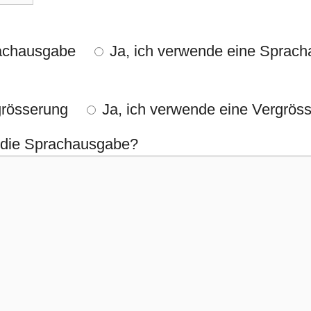
rachausgabe
Ja, ich verwende eine Sprac
grösserung
Ja, ich verwende eine Vergrös
u die Sprachausgabe?