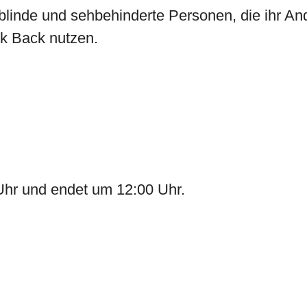
n blinde und sehbehinderte Personen, die ihr A
lk Back nutzen.
 Uhr und endet um 12:00 Uhr.